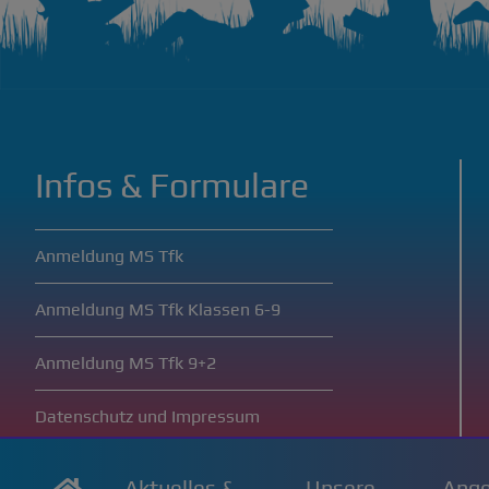
Infos & Formulare
Anmeldung MS Tfk
Anmeldung MS Tfk Klassen 6-9
Anmeldung MS Tfk 9+2
Datenschutz und Impressum
Cookie Einstellungen
Aktuelles &
Unsere
Ange