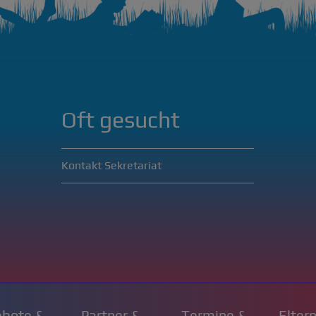
Oft gesucht
Kontakt Sekretariat
bote &
Partner &
Termine &
Elter