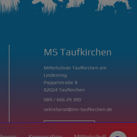
MS Taufkirchen
Mittelschule Taufkirchen am
Lindenring
Pappelstraße 8
82024 Taufkirchen
089 / 666 29 300
sekretariat@ms-taufkirchen.de
Alle Kontaktdaten
nbereic
Kooperation
Mittelschull