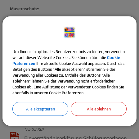
Masernschutz:
(80,47 KB)
Masernschutz (3).pdf
Um Ihnen ein optimales Benutzererlebnis zu bieten, verwenden
wir auf dieser Webseite Cookies. Sie können über die
Cookie
Schweigepflichtsentbindung:
Präferenzen
Ihre aktuelle Cookie Auswahl anpassen. Durch das
Betätigen des Buttons "Alle akzeptieren" stimmen Sie der
Verwendung aller Cookies zu. Mithilfe des Buttons "Alle
(316,96 KB)
ablehnen" lehnen Sie der Verwendung nicht erforderlicher
Schweigepflichtsentbindung.pdf
Cookies ab. Eine Auflistung der verwendeten Cookies finden Sie
ebenfalls in unseren Cookie Präferenzen.
Alle akzeptieren
Alle ablehnen
Einverständnis Schülerunterlagen
:
(75,03 KB)
Einverständniserklärung Schülerunterlagen