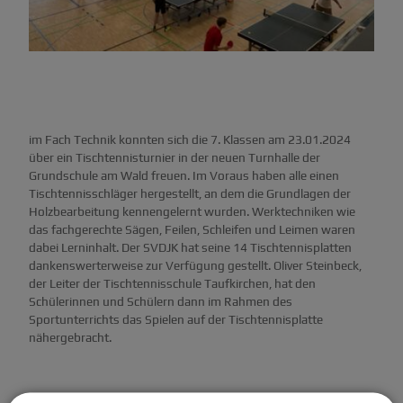
im Fach Technik konnten sich die 7. Klassen am 23.01.2024
über ein Tischtennisturnier in der neuen Turnhalle der
Grundschule am Wald freuen. Im Voraus haben alle einen
Tischtennisschläger hergestellt, an dem die Grundlagen der
Holzbearbeitung kennengelernt wurden. Werktechniken wie
das fachgerechte Sägen, Feilen, Schleifen und Leimen waren
dabei Lerninhalt. Der SVDJK hat seine 14 Tischtennisplatten
dankenswerterweise zur Verfügung gestellt. Oliver Steinbeck,
der Leiter der Tischtennisschule Taufkirchen, hat den
Schülerinnen und Schülern dann im Rahmen des
Sportunterrichts das Spielen auf der Tischtennisplatte
nähergebracht.