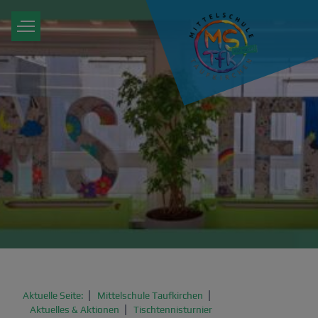
Aktuelle Seite:
Mittelschule Taufkirchen
Aktuelles & Aktionen
Tischtennisturnier