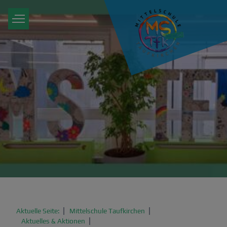
Aktuelle Seite:
Mittelschule Taufkirchen
Aktuelles & Aktionen