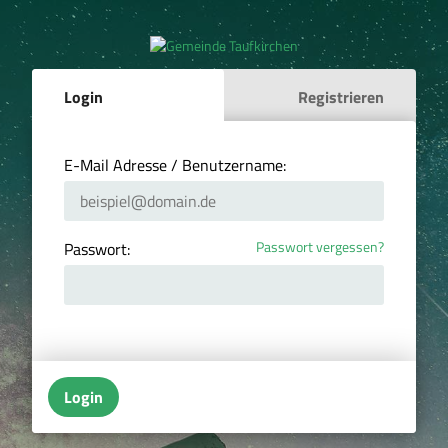
Login
Registrieren
E-Mail Adresse / Benutzername:
Passwort vergessen?
Passwort:
Login