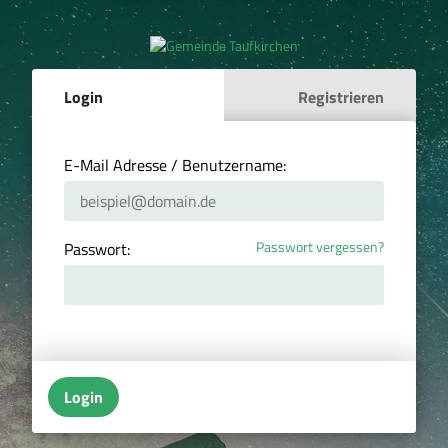
Login
Registrieren
E-Mail Adresse / Benutzername:
Passwort vergessen?
Passwort:
Login